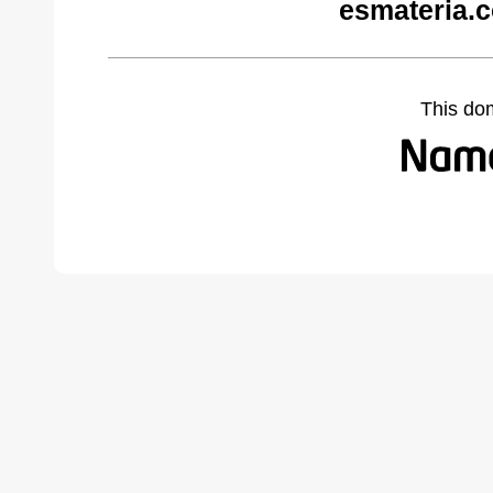
esmateria.
This do