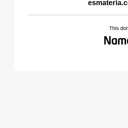
esmateria.
This do