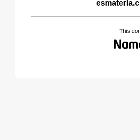
esmateria.
This do