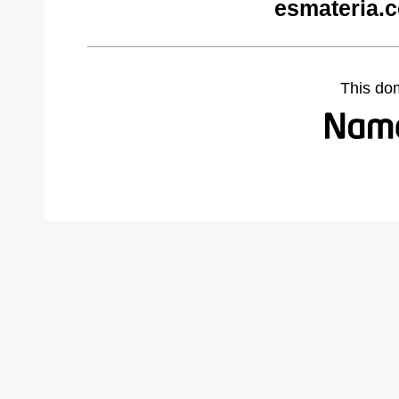
esmateria.
This do