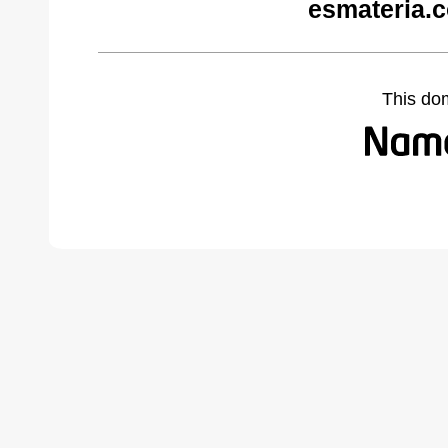
esmateria.
This do