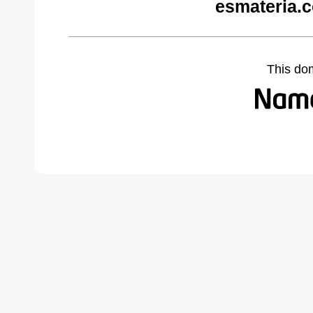
esmateria.
This do