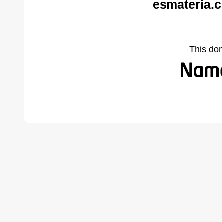
esmateria.
This do